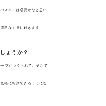
いのスキルは必要かなと思い
に問題なく身に付きます。
でしょうか？
ループがつくられて、そこで
に気軽に相談できるようにな