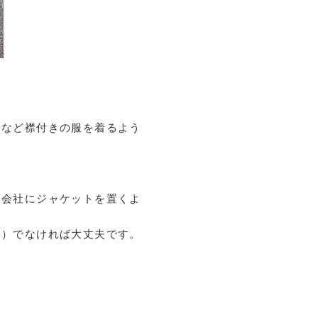
ツなど襟付きの服を着るよう
、会社にジャケットを置くよ
な）でなければ大丈夫です。