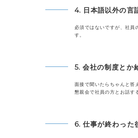
4. 日本語以外の
必須ではないですが、社員
す。
5. 会社の制度と
面接で聞いたらちゃんと答
懇親会で社員の方とお話す
6. 仕事が終わっ