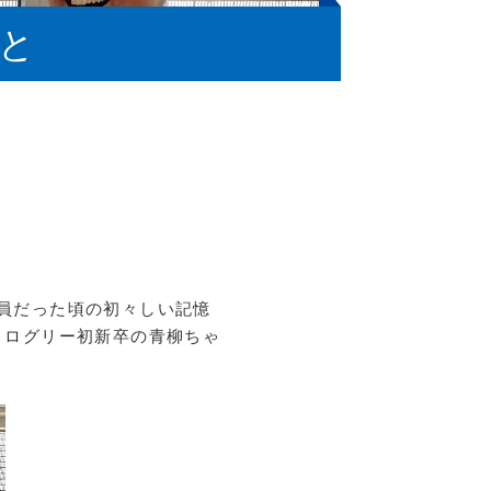
と
員だった頃の初々しい記憶
、ログリー初新卒の青柳ちゃ