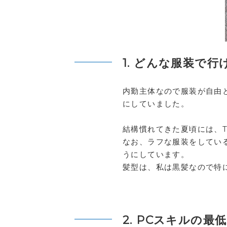
1. どんな服装で
内勤主体なので服装が自由
にしていました。
結構慣れてきた夏頃には、
なお、ラフな服装をしてい
うにしています。
髪型は、私は黒髪なので特
2. PCスキルの