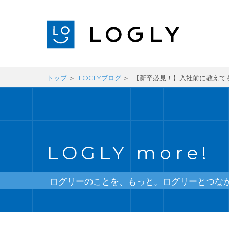
トップ
LOGLYブログ
【新卒必見！】入社前に教えても
LOGLY more!
ログリーのことを、もっと。ログリーとつな