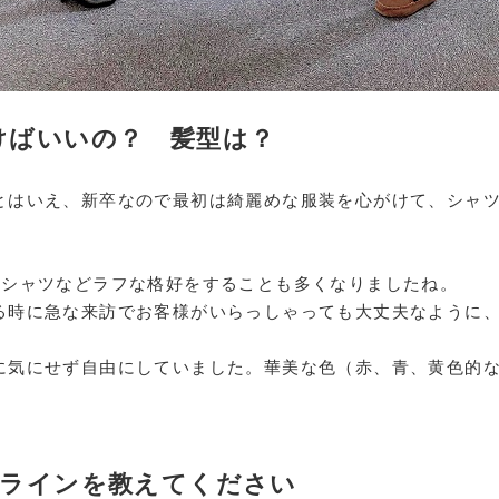
行けばいいの？ 髪型は？
とはいえ、新卒なので最初は綺麗めな服装を心がけて、シャ
Tシャツなどラフな格好をすることも多くなりましたね。
る時に急な来訪でお客様がいらっしゃっても大丈夫なように
に気にせず自由にしていました。華美な色（赤、青、黄色的
最低ラインを教えてください