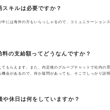
言語スキルは必要ですか？
の中には海外の方もいらっしゃるので、コミュニケーション
か給料の支給額ってどうなんですか？
えてもらえます。また、内定後のグループチャットで社内の
る機会があるので、何か疑問があっても、そこでしっかり説
た後や休日は何をしていますか？