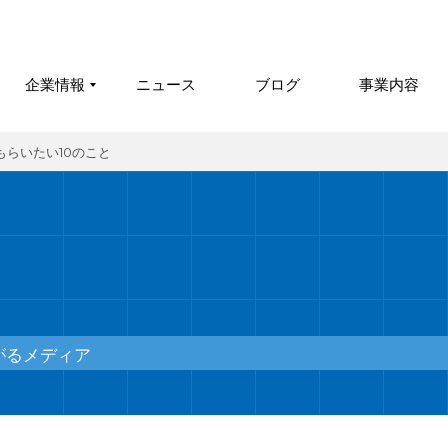
企業情報
ニュース
ブログ
事業内容
らいたい10のこと
がるメディア