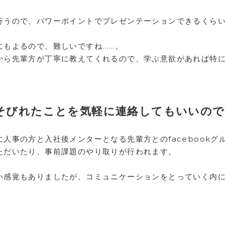
行うので、パワーポイントでプレゼンテーションできるくら
にもよるので、難しいですね……。
から先輩方が丁寧に教えてくれるので、学ぶ意欲があれば特
きそびれたことを気軽に連絡してもいいの
人事の方と入社後メンターとなる先輩方とのfacebookグ
ただいたり、事前課題のやり取りが行われます。
い感覚もありましたが、コミュニケーションをとっていく内