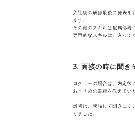
入社後の研修最後に発表を
ます。
その他のスキルは配属部署
専門的なスキルは、入って
3. 面接の時に聞
ログリーの場合は、内定後に
おすすめの書籍を教えてい
最初は、緊張して聞きにく
りました。