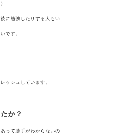
笑）
間後に勉強したりする人もい
ないです。
フレッシュしています。
したか？
もあって勝手がわからないの