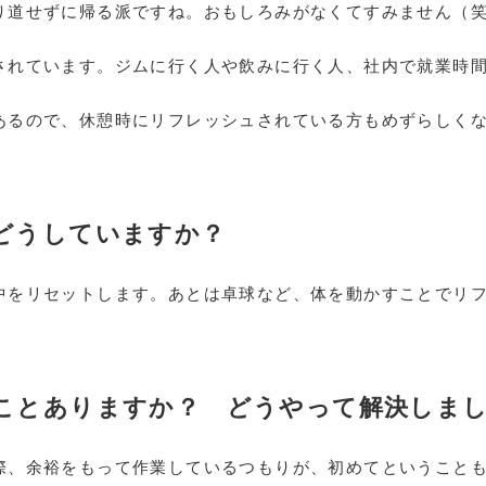
り道せずに帰る派ですね。おもしろみがなくてすみません（
されています。ジムに行く人や飲みに行く人、社内で就業時
あるので、休憩時にリフレッシュされている方もめずらしく
てどうしていますか？
中をリセットします。あとは卓球など、体を動かすことでリ
たことありますか？ どうやって解決しま
際、余裕をもって作業しているつもりが、初めてということ