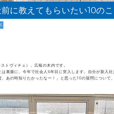
前に教えてもらいたい10のこ
RE
ドラーストヴィチェ）、広報の木内です。
とは裏腹に、今年で社会人6年目に突入します。自分が新入社
ば、あの時知りたかったなー！」と思った10の疑問について