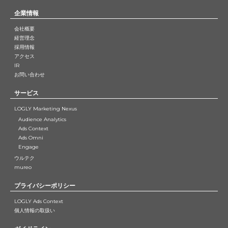
企業情報
会社概要
経営理念
採用情報
アクセス
IR
お問い合わせ
サービス
LOGLY Marketing Nexus
Audience Analytics
Ads Context
Ads Omni
Engage
ウルテク
mureo
プライバシーポリシー
LOGLY Ads Context
個人情報の取扱い