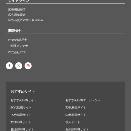
ガイドライン
広告掲載基準
広告原稿規定
広告品質に対する取り組み
関連会社
moto株式会社
転職アンテナ
株式会社EGG
おすすめサイト
おすすめ転職サイト
おすすめ転職エージェント
20代転職サイト
30代転職サイト
40代転職サイト
50代転職サイト
女性転職サイト
求人サイト
看護師転職サイト
薬剤師転職サイト