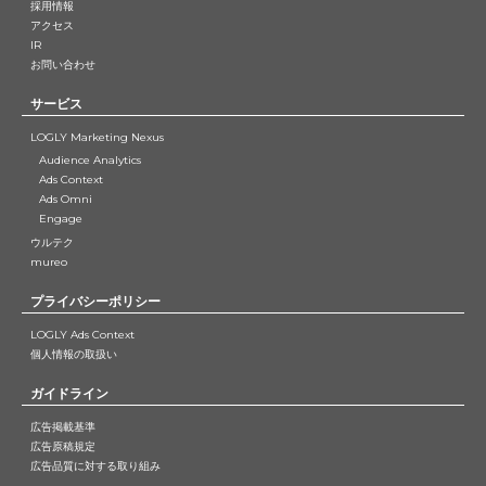
採用情報
アクセス
IR
お問い合わせ
サービス
LOGLY Marketing Nexus
Audience Analytics
Ads Context
Ads Omni
Engage
ウルテク
mureo
プライバシーポリシー
LOGLY Ads Context
個人情報の取扱い
ガイドライン
広告掲載基準
広告原稿規定
広告品質に対する取り組み