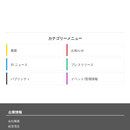
最新
お知らせ
IR ニュース
プレスリリース
パブリシティ
イベント/登壇情報
企業情報
会社概要
経営理念