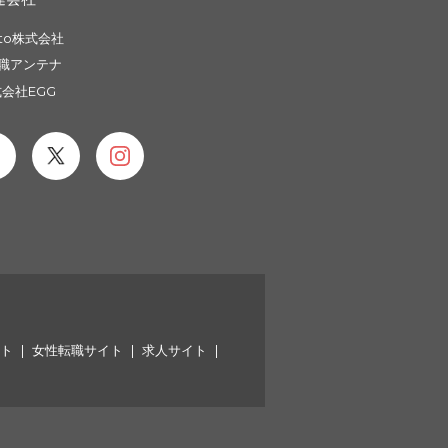
to株式会社
職アンテナ
会社EGG
イト
女性転職サイト
求人サイト