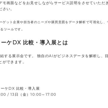
デモ画面などをお見せしながらサービス説明をさせていただ
ださい。
ターゲット企業や担当者のニーズや購買意図をデータ解析で可視化し、
せるツールです。
 営業マーケDX 比較・導入展とは
集結する展示会です。 独⾃のAIがビジネスデータを解析し、
とができます。
業マーケDX 比較・導入展
0 / 13日（金）10:00～17:00