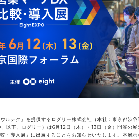
『ウルテク』を提供するログリー株式会社（本社：東京都渋谷
9、以下、ログリー）は6月12日（木）・13日（金）開催の展
ケDX 比較・導入展」に出展することをお知らせいたします。本展