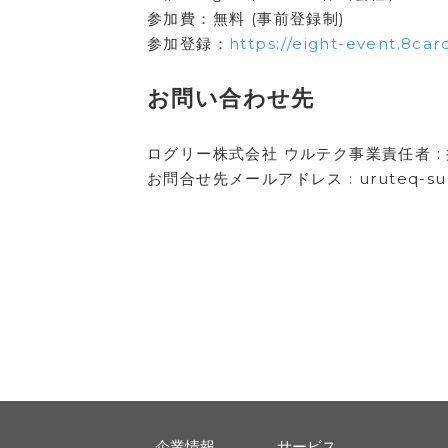
参加費：無料 (事前登録制)
参加登録：
https://eight-event.8car
お問い合わせ先
ログリー株式会社 ウルテク事業責任者 :
お問合せ先メールアドレス : uruteq-supp
企業情報
サービス