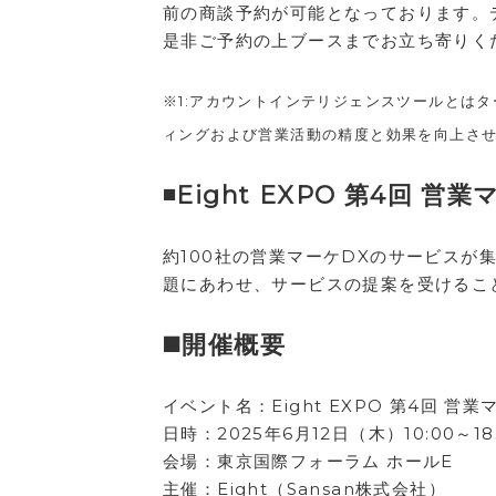
前の商談予約が可能となっております。
是非ご予約の上ブースまでお立ち寄りく
※1:アカウントインテリジェンスツールとは
ィングおよび営業活動の精度と効果を向上さ
◾️Eight EXPO 第4回
約100社の営業マーケDXのサービスが
題にあわせ、サービスの提案を受けるこ
◼️開催概要
イベント名：Eight EXPO 第4回 営
日時：2025年6月12日（木）10:00～18:0
会場：東京国際フォーラム ホールE
主催：Eight（Sansan株式会社）