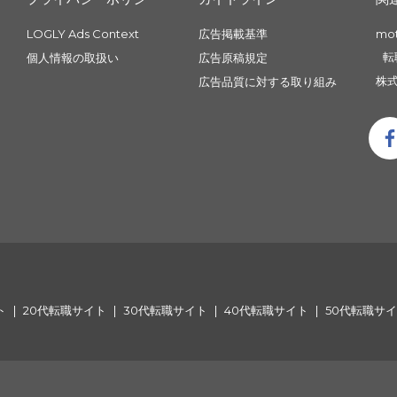
LOGLY Ads Context
広告掲載基準
mo
転
個人情報の取扱い
広告原稿規定
株式
広告品質に対する取り組み
ト
20代転職サイト
30代転職サイト
40代転職サイト
50代転職サ