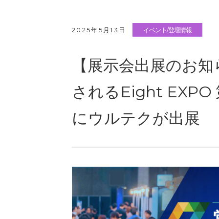
2025年5月13日
イベント/登壇情報
【展示会出展のお知
されるEight EXP
にウルテクが出展