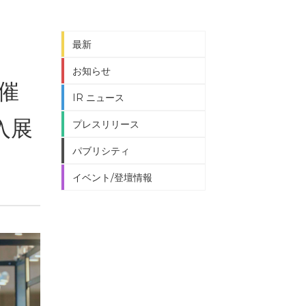
最新
お知らせ
催
IR ニュース
入展
プレスリリース
パブリシティ
イベント/登壇情報