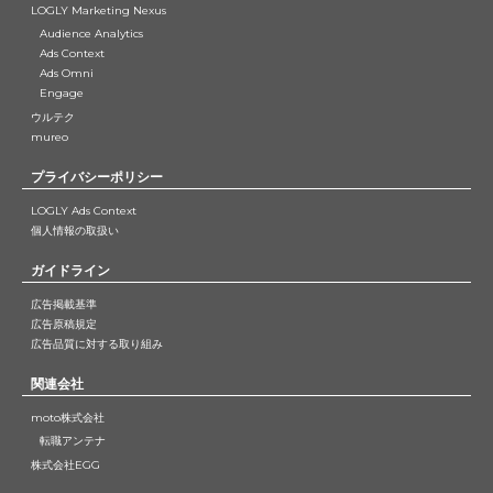
LOGLY Marketing Nexus
Audience Analytics
Ads Context
Ads Omni
Engage
ウルテク
mureo
プライバシーポリシー
LOGLY Ads Context
個人情報の取扱い
ガイドライン
広告掲載基準
広告原稿規定
広告品質に対する取り組み
関連会社
moto株式会社
転職アンテナ
株式会社EGG