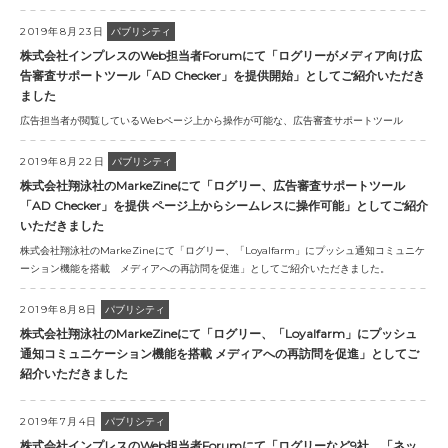
2019年8月23日
パブリシティ
株式会社インプレスのWeb担当者Forumにて「ログリーがメディア向け広
告審査サポートツール「AD Checker」を提供開始」としてご紹介いただき
ました
広告担当者が閲覧しているWebページ上から操作が可能な、広告審査サポートツール
2019年8月22日
パブリシティ
株式会社翔泳社のMarkeZineにて「ログリー、広告審査サポートツール
「AD Checker」を提供 ページ上からシームレスに操作可能」としてご紹介
いただきました
株式会社翔泳社のMarkeZineにて「ログリー、「Loyalfarm」にプッシュ通知コミュニケ
ーション機能を搭載 メディアへの再訪問を促進」としてご紹介いただきました。
2019年8月8日
パブリシティ
株式会社翔泳社のMarkeZineにて「ログリー、「Loyalfarm」にプッシュ
通知コミュニケーション機能を搭載 メディアへの再訪問を促進」としてご
紹介いただきました
2019年7月4日
パブリシティ
株式会社インプレスのWeb担当者Forumにて「ログリーなど9社、「ネッ