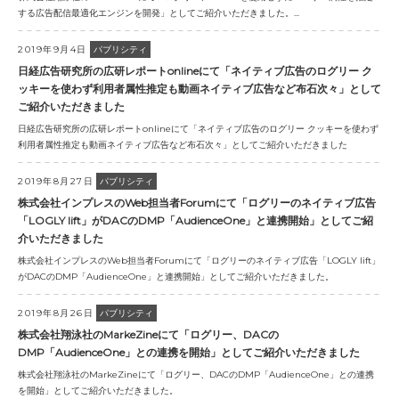
する広告配信最適化エンジンを開発」としてご紹介いただきました。...
2019年9月4日
パブリシティ
日経広告研究所の広研レポートonlineにて「ネイティブ広告のログリー ク
ッキーを使わず利用者属性推定も動画ネイティブ広告など布石次々」として
ご紹介いただきました
日経広告研究所の広研レポートonlineにて「ネイティブ広告のログリー クッキーを使わず
利用者属性推定も動画ネイティブ広告など布石次々」としてご紹介いただきました
2019年8月27日
パブリシティ
株式会社インプレスのWeb担当者Forumにて「ログリーのネイティブ広告
「LOGLY lift」がDACのDMP「AudienceOne」と連携開始」としてご紹
介いただきました
株式会社インプレスのWeb担当者Forumにて「ログリーのネイティブ広告「LOGLY lift」
がDACのDMP「AudienceOne」と連携開始」としてご紹介いただきました。
2019年8月26日
パブリシティ
株式会社翔泳社のMarkeZineにて「ログリー、DACの
DMP「AudienceOne」との連携を開始」としてご紹介いただきました
株式会社翔泳社のMarkeZineにて「ログリー、DACのDMP「AudienceOne」との連携
を開始」としてご紹介いただきました。