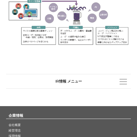
IR情報 メニュー
IR 情報トップ
株主・投資家の皆様へ
経営方針
企業情報
コーポレート・ガバナンス
会社概要
経営理念
事業内容
採用情報