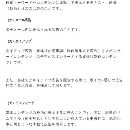
検索キーワードやコンテンツに連動して表示するテキスト、画像
（動画）形式の広告のことです。
（オ）メール広告
電子メール内に表示される広告のことです。
（カ）タイアップ
タイアップ広告（媒体社が記事調に制作編集する広告）とスポンサ
ードコンテンツ（広告主がスポンサードする媒体社制作コンテン
ツ）です。
また、当社ではネイティブ広告を配信する際に、以下の2通りの広告
枠の「表示方法」を採用しております。
（ア）インフィード
媒体コンテンツの枠内に表示する広告のことです。主に、記事のサ
ムネイル（縮小写真）と記事見出しが並んでいる中央枠に、他の記
事と同じような体裁で広告を表示します。