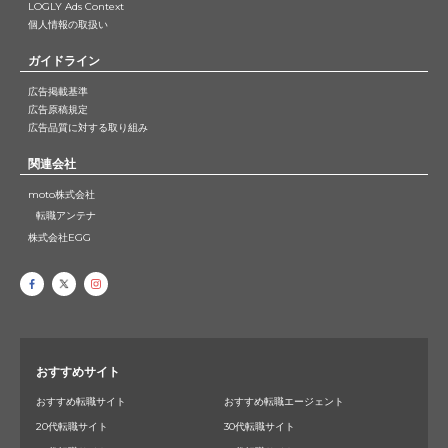
LOGLY Ads Context
個人情報の取扱い
ガイドライン
広告掲載基準
広告原稿規定
広告品質に対する取り組み
関連会社
moto株式会社
転職アンテナ
株式会社EGG
おすすめサイト
おすすめ転職サイト
おすすめ転職エージェント
20代転職サイト
30代転職サイト