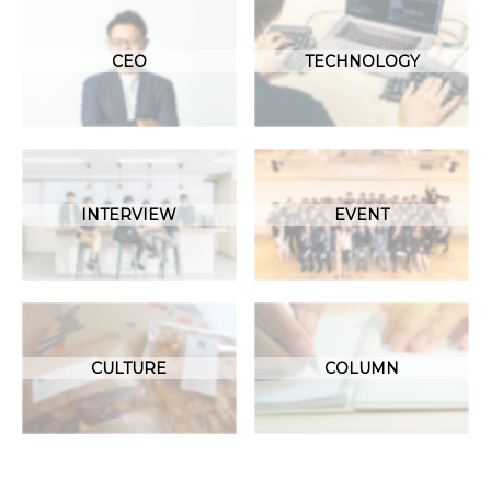
CEO
TECHNOLOGY
INTERVIEW
EVENT
CULTURE
COLUMN