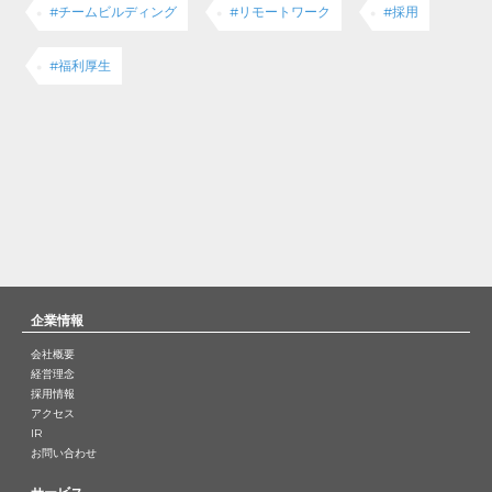
#チームビルディング
#リモートワーク
#採用
#福利厚生
企業情報
会社概要
経営理念
採用情報
アクセス
IR
お問い合わせ