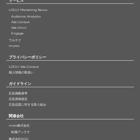
サービス
LOGLY Marketing Nexus
Audience Analytics
Ads Context
Ads Omni
Engage
ウルテク
mureo
プライバシーポリシー
LOGLY Ads Context
個人情報の取扱い
ガイドライン
広告掲載基準
広告原稿規定
広告品質に対する取り組み
関連会社
moto株式会社
転職アンテナ
株式会社EGG